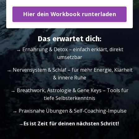
Hier dein Workbook runterladen
Das erwartet dich:
→ Ernährung & Detox – einfach erklärt, direkt
umsetzbar
→ Nervensystem & Schlaf – für mehr Energie, Klarheit
& innere Ruhe
→ Breathwork, Astrologie & Gene Keys – Tools für
tiefe Selbsterkenntnis
→ Praxisnahe Übungen & Self-Coaching-Impulse
→Es ist Zeit für deinen nächsten Schritt!