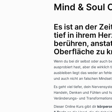
Mind & Soul O
Es ist an der Z
tief in ihrem He
berühren, anstat
Oberfläche zu k
Wenn du bei dir selbst oder auch b
ausprobiert hast, aber die wirklich
ausbleiben liegt das weder an feh
und auch nicht an falschen Mindset
Es geht viel tiefer, dein Nervensys
Handeln, Denken und Fühlen und h
Veränderungs- und Transformation
Dieser Online Kurs gibt dir
körperor