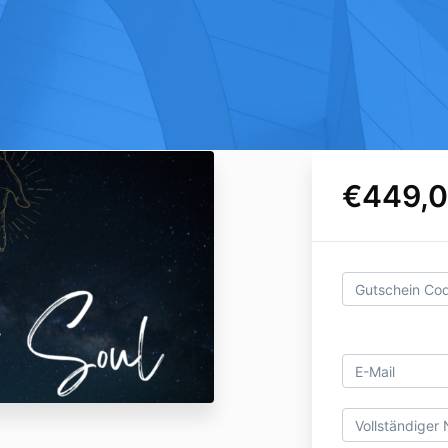
€449,0