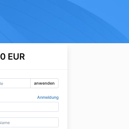
0 EUR
anwenden
Anmeldung