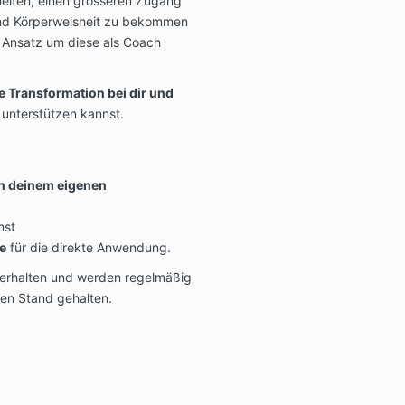
helfen, einen grösseren Zugang
 und Körperweisheit zu bekommen
tt Ansatz um diese als Coach
e Transformation bei dir und
unterstützen kannst.
 in deinem eigenen
st
e
für die direkte Anwendung.
erhalten und werden regelmäßig
ten Stand gehalten.